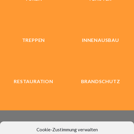
TREPPEN
INNENAUSBAU
RESTAURATION
BRANDSCHUTZ
Stammermann Tischlerei GmbH & Co.KG
Cookie-Zustimmung verwalten
Hauptstraße 25, 26169 Markhausen