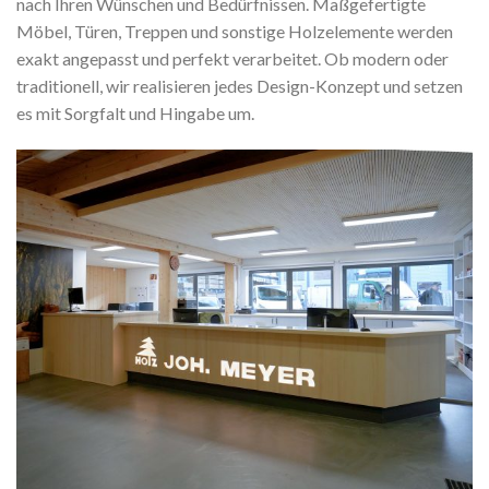
nach Ihren Wünschen und Bedürfnissen. Maßgefertigte
Möbel, Türen, Treppen und sonstige Holzelemente werden
exakt angepasst und perfekt verarbeitet. Ob modern oder
traditionell, wir realisieren jedes Design-Konzept und setzen
es mit Sorgfalt und Hingabe um.